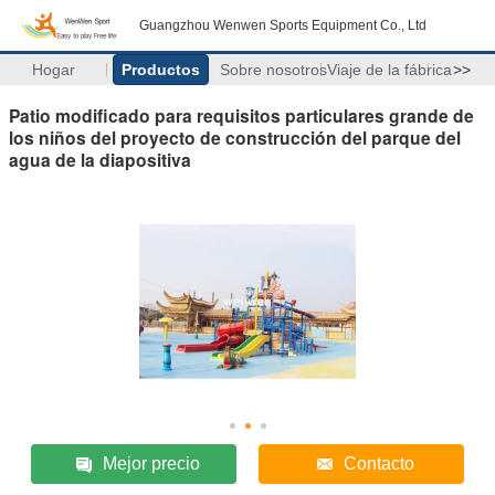
Guangzhou Wenwen Sports Equipment Co., Ltd
Hogar
Productos
Sobre nosotros
Viaje de la fábrica
>>
Patio modificado para requisitos particulares grande de
los niños del proyecto de construcción del parque del
agua de la diapositiva
Mejor precio
Contacto