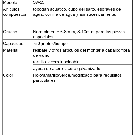
Modelo
SW-15
Artículos
tobogán acuático, cubo del salto, esprayes de
compuestos
agua, cortina de agua y así sucesivamente.
Grueso
Normalmente 6-8m m, 8-10m m para las piezas
especiales
Capacidad
50 jinetes/tiempo
>
Material
resbale y otros artículos del montar a caballo: fibra
de vidrio
tornillo: acero inoxidable
ayuda de acero: acero galvanizado
Color
Rojo/amarillo/verde/modificado para requisitos
particulares