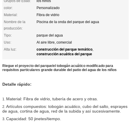
Grupos de Edad:
los niños
color:
Personalizado
Material:
Fibra de vidrio
Nombre de la
Piscina de la onda del parque del agua
producción:
Tipo:
parque del agua
Uso:
Al aire libre, comercial
construcción del parque temático
Alta luz:
,
construcción acuática del parque
Riegue el proyecto del parque/el tobogán acuático modificado para
requisitos particulares grande durable del patio del agua de los niños
Detalle rápido:
Material: Fibra de vidrio, tubería de acero y otras.
1.
Artículos compuestos: tobogán acuático, cubo del salto, esprayes
2.
de agua, cortina de agua, red de la subida y así sucesivamente.
Capacidad: 50 jinetes/tiempo.
3.